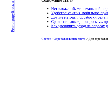
Регистрируйтесь и зарабатывайте
Содержание статьи
Нет вложений, минимальный поро
Удобство: сайт vs. мобильное пр
Другие методы подработки без в
Сравнение доходов: опросы vs. д
Как увеличить доход на опросах 
Статьи
>
Заработок в интернете
>
Доп заработок