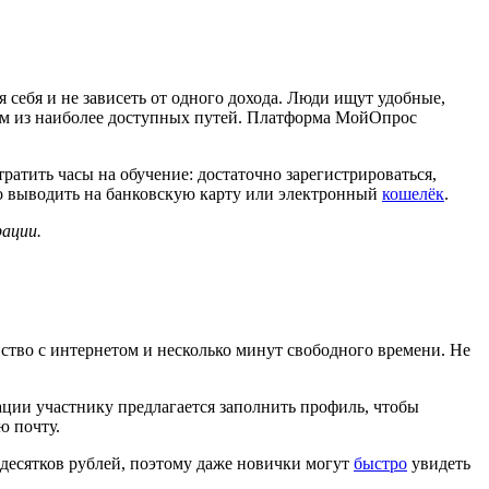
себя и не зависеть от одного дохода. Люди ищут удобные,
дним из наиболее доступных путей. Платформа МойОпрос
атить часы на обучение: достаточно зарегистрироваться,
жно выводить на банковскую карту или электронный
кошелёк
.
ации.
тво с интернетом и несколько минут свободного времени. Не
ации участнику предлагается заполнить профиль, чтобы
ю почту.
 десятков рублей, поэтому даже новички могут
быстро
увидеть