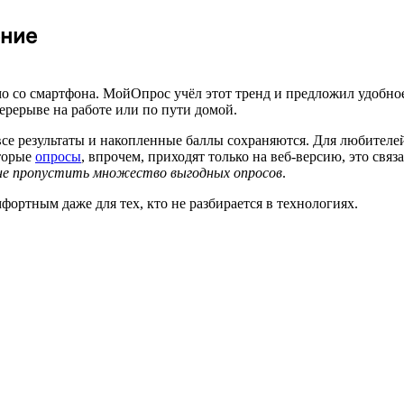
ение
о со смартфона. МойОпрос учёл этот тренд и предложил удобно
перерыве на работе или по пути домой.
е результаты и накопленные баллы сохраняются. Для любителей 
оторые
опросы
, впрочем, приходят только на веб-версию, это свя
ы не пропустить множество выгодных опросов
.
ортным даже для тех, кто не разбирается в технологиях.