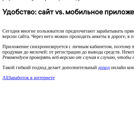
Удобство: сайт vs. мобильное прилож
Сегодня многие пользователи предпочитают зарабатывать прям
версии сайта. Через него можно проходить анкеты в дороге, в 
Приложение синхронизируется с личным кабинетом, поэтому вс
продуман до мелочей: от регистрации до вывода средств. Нек
Рекомендуем проверять веб-версию от случая к случаю, чтоб
Такой гибкий подход делает дополнительный
доход
онлайн комф
All
Заработок в интернете