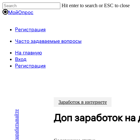
Пропустить
Hit enter to search or ESC to close
Close
МойОпрос
Search
Регистрация
Menu
Часто задаваемые вопросы
На главную
Вход
Регистрация
Заработок в интернете
Доп заработок на