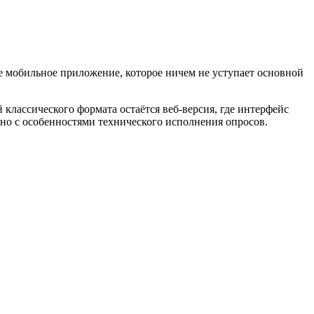
е мобильное приложение, которое ничем не уступает основной
классического формата остаётся веб-версия, где интерфейс
зано с особенностями технического исполнения опросов.