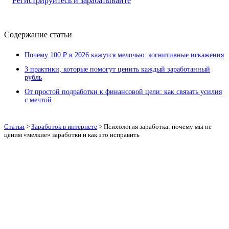
Регистрируйтесь и зарабатывайте
Содержание статьи
Почему 100 ₽ в 2026 кажутся мелочью: когнитивные искажения
3 практики, которые помогут ценить каждый заработанный
рубль
От простой подработки к финансовой цели: как связать усилия
с мечтой
Статьи
>
Заработок в интернете
>
Психология заработка: почему мы не
ценим «мелкие» заработки и как это исправить