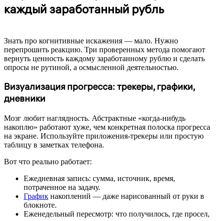
каждый заработанный рубль
Знать про когнитивные искажения — мало. Нужно
перепрошить реакцию. Три проверенных метода помогают
вернуть ценность каждому заработанному рублю и сделать
опросы не рутиной, а осмысленной деятельностью.
Визуализация прогресса: трекеры, графики,
дневники
Мозг любит наглядность. Абстрактные «когда-нибудь
накоплю» работают хуже, чем конкретная полоска прогресса
на экране. Используйте приложения-трекеры или простую
таблицу в заметках телефона.
Вот что реально работает:
Ежедневная запись: сумма, источник, время,
потраченное на задачу.
График
накоплений — даже нарисованный от руки в
блокноте.
Еженедельный пересмотр: что получилось, где просел,