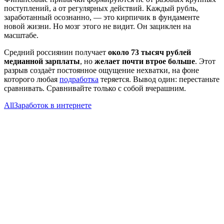
поступлений, а от регулярных действий. Каждый рубль,
заработанный осознанно, — это кирпичик в фундаменте
новой жизни. Но мозг этого не видит. Он зациклен на
масштабе.
Средний россиянин получает
около 73 тысяч рублей
медианной зарплаты
, но
желает почти втрое больше
. Этот
разрыв создаёт постоянное ощущение нехватки, на фоне
которого любая
подработка
теряется. Вывод один: перестаньте
сравнивать. Сравнивайте только с собой вчерашним.
All
Заработок в интернете