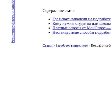
Регистрируйтесь и зарабатывайте
Содержание статьи
Где искать вакансии на подработк
Кому нужны студенты или школьн
Платные опросы от МойОпрос — 
Нестандартные способы подработ
Статьи
>
Заработок в интернете
>
Подработка бе