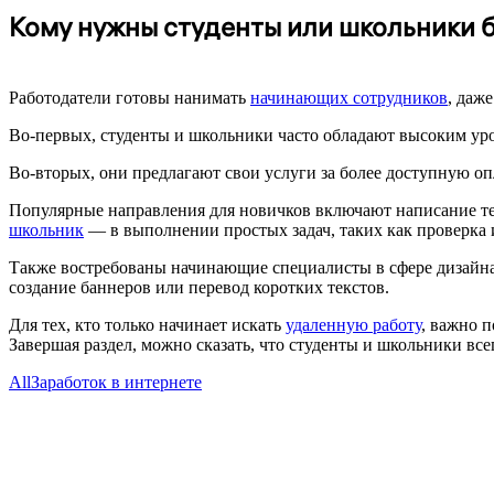
Кому нужны студенты или школьники 
Работодатели готовы нанимать
начинающих сотрудников
, даж
Во-первых, студенты и школьники часто обладают высоким у
Во-вторых, они предлагают свои услуги за более доступную опл
Популярные направления для новичков включают написание те
школьник
— в выполнении простых задач, таких как проверка
Также востребованы начинающие специалисты в сфере дизайна
создание баннеров или перевод коротких текстов.
Для тех, кто только начинает искать
удаленную работу
, важно 
Завершая раздел, можно сказать, что студенты и школьники все
All
Заработок в интернете