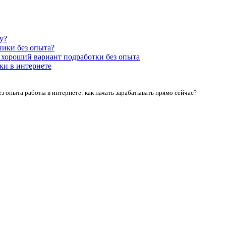
у?
ики без опыта?
хороший вариант подработки без опыта
ки в интернете
з опыта работы в интернете: как начать зарабатывать прямо сейчас?