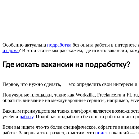
Особенно актуальна
подработка
без опыта работы в интернете 
из дома
? В этой статье мы расскажем, где искать вакансии, к
Где искать вакансии на подработку?
Первое, что нужно сделать, — это определить свои интересы 
Популярные площадки, такие как Workzilla, Freelance.ru и FL.r
обратить внимание на международные сервисы, например, Five
Важным преимуществом таких платформ является возможность г
учебу и
работу
. Подобная подработка без опыта работы в интер
Если вы ищете что-то более специфическое, обратите внимани
работе. Завершая этот раздел, отметим, что
поиск
вакансий — эт