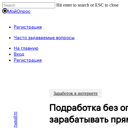
Пропустить
Hit enter to search or ESC to close
Close
МойОпрос
Search
Регистрация
Menu
Часто задаваемые вопросы
На главную
Вход
Регистрация
Заработок в интернете
Подработка без оп
зарабатывать пря