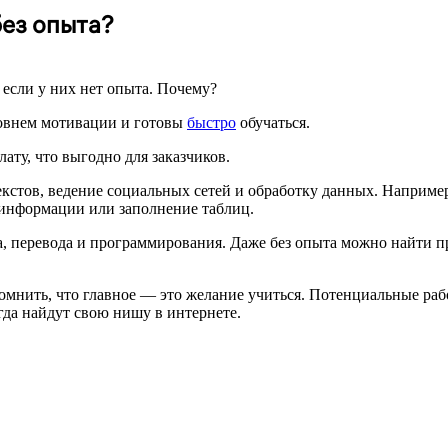
без опыта?
е если у них нет опыта. Почему?
ровнем мотивации и готовы
быстро
обучаться.
ату, что выгодно для заказчиков.
кстов, ведение социальных сетей и обработку данных. Наприме
 информации или заполнение таблиц.
, перевода и программирования. Даже без опыта можно найти п
помнить, что главное — это желание учиться. Потенциальные раб
гда найдут свою нишу в интернете.