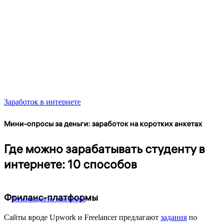
Заработок в интернете
Мини-опросы за деньги: заработок на коротких анкетах
Где можно зарабатывать студенту в
интернете: 10 способов
Фриланс-платформы
Регистрация на платформе
Сайты вроде Upwork и Freelancer предлагают
задания
по