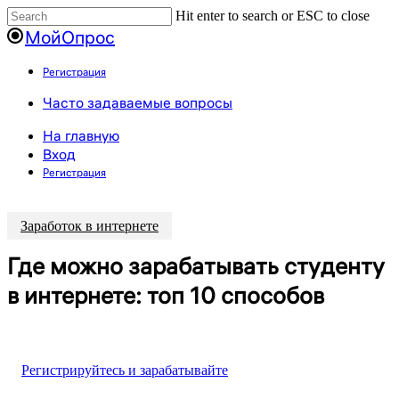
Пропустить
Hit enter to search or ESC to close
Close
МойОпрос
Search
Регистрация
Menu
Часто задаваемые вопросы
На главную
Вход
Регистрация
Заработок в интернете
Где можно зарабатывать студенту
в интернете: топ 10 способов
Регистрируйтесь и зарабатывайте