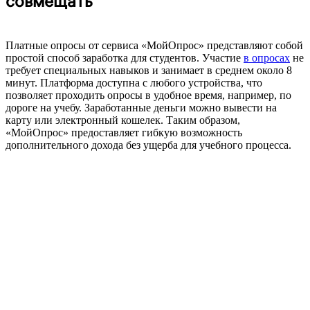
совмещать
Платные опросы от сервиса «МойОпрос» представляют собой
простой способ заработка для студентов. Участие
в опросах
не
требует специальных навыков и занимает в среднем около 8
минут. Платформа доступна с любого устройства, что
позволяет проходить опросы в удобное время, например, по
дороге на учебу. Заработанные деньги можно вывести на
карту или электронный кошелек. Таким образом,
«МойОпрос» предоставляет гибкую возможность
дополнительного дохода без ущерба для учебного процесса.
Пользователям «МойОпрос» за
месяц выплачено
9 250 600