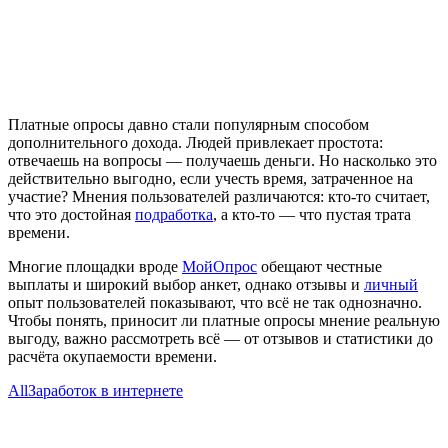
Платные опросы давно стали популярным способом
дополнительного дохода. Людей привлекает простота:
отвечаешь на вопросы — получаешь деньги. Но насколько это
действительно выгодно, если учесть время, затраченное на
участие? Мнения пользователей различаются: кто-то считает,
что это достойная
подработка
, а кто-то — что пустая трата
времени.
Многие площадки вроде
МойОпрос
обещают честные
выплаты и широкий выбор анкет, однако отзывы и
личный
опыт пользователей показывают, что всё не так однозначно.
Чтобы понять, приносит ли платные опросы мнение реальную
выгоду, важно рассмотреть всё — от отзывов и статистики до
расчёта окупаемости времени.
All
Заработок в интернете