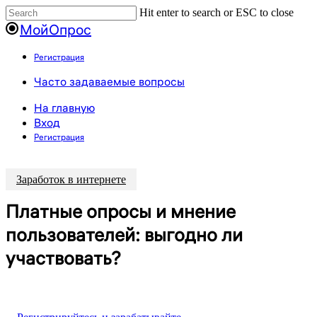
Пропустить
Hit enter to search or ESC to close
Close
МойОпрос
Search
Регистрация
Menu
Часто задаваемые вопросы
На главную
Вход
Регистрация
Заработок в интернете
Платные опросы и мнение
пользователей: выгодно ли
участвовать?